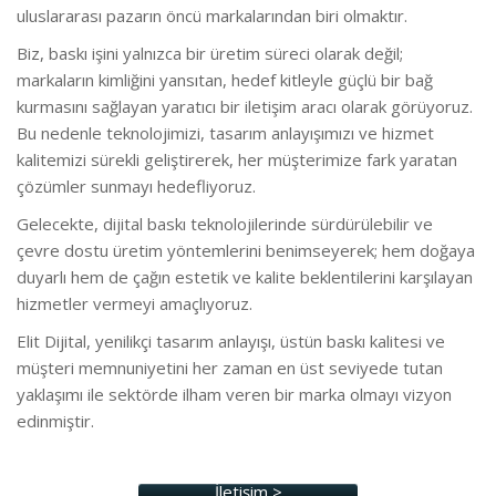
uluslararası pazarın öncü markalarından biri olmaktır.
Biz, baskı işini yalnızca bir üretim süreci olarak değil;
markaların kimliğini yansıtan, hedef kitleyle güçlü bir bağ
kurmasını sağlayan yaratıcı bir iletişim aracı olarak görüyoruz.
Bu nedenle teknolojimizi, tasarım anlayışımızı ve hizmet
kalitemizi sürekli geliştirerek, her müşterimize fark yaratan
çözümler sunmayı hedefliyoruz.
Gelecekte, dijital baskı teknolojilerinde sürdürülebilir ve
çevre dostu üretim yöntemlerini benimseyerek; hem doğaya
duyarlı hem de çağın estetik ve kalite beklentilerini karşılayan
hizmetler vermeyi amaçlıyoruz.
Elit Dijital, yenilikçi tasarım anlayışı, üstün baskı kalitesi ve
müşteri memnuniyetini her zaman en üst seviyede tutan
yaklaşımı ile sektörde ilham veren bir marka olmayı vizyon
edinmiştir.
İletişim >