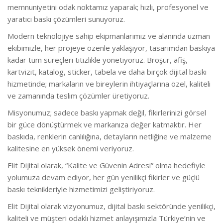
memnuniyetini odak noktamız yaparak; hızlı, profesyonel ve
yaratıcı baskı çözümleri sunuyoruz.
Modern teknolojiye sahip ekipmanlarımız ve alanında uzman
ekibimizle, her projeye özenle yaklaşıyor, tasarımdan baskıya
kadar tüm süreçleri titizlikle yönetiyoruz. Broşür, afiş,
kartvizit, katalog, sticker, tabela ve daha birçok dijital baskı
hizmetinde; markaların ve bireylerin ihtiyaçlarına özel, kaliteli
ve zamanında teslim çözümler üretiyoruz.
Misyonumuz; sadece baskı yapmak değil, fikirlerinizi görsel
bir güce dönüştürmek ve markanıza değer katmaktır. Her
baskıda, renklerin canlılığına, detayların netliğine ve malzeme
kalitesine en yüksek önemi veriyoruz.
Elit Dijital olarak, “Kalite ve Güvenin Adresi” olma hedefiyle
yolumuza devam ediyor, her gün yenilikçi fikirler ve güçlü
baskı teknikleriyle hizmetimizi geliştiriyoruz.
Elit Dijital olarak vizyonumuz, dijital baskı sektöründe yenilikçi,
kaliteli ve müşteri odaklı hizmet anlayışımızla Türkiye’nin ve