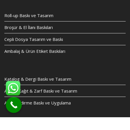
Roll-up Baskı ve Tasarım
Broşür & El İlanı Baskıları
Cepli Dosya Tasarım ve Baskı
Ambalaj & Ürün Etiket Baskıları
Katalog & Dergi Baskı ve Tasarım
Antetli Kağıt & Zarf Baskı ve Tasarım
Araç Giydirme Baskı ve Uygulama
© Tüm Hakları Saklıdır
Web Tasarım Bakırköy Bilişim