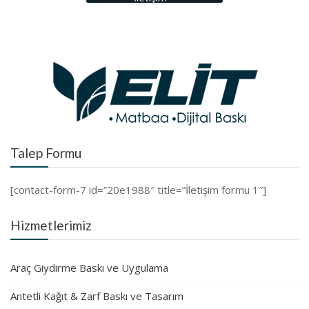
Talep Formu
[contact-form-7 id=”20e1988″ title=”İletişim formu 1″]
Hizmetlerimiz
Araç Giydirme Baskı ve Uygulama
Antetli Kağıt & Zarf Baskı ve Tasarım