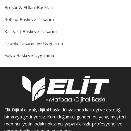
Broşür & El İlanı Baskıları
Roll-up Baskı ve Tasarım
Kartvizit Baskı ve Tasarım
Tabela Tasarım ve Uygulama
Folyo Baskı ve Uygulama
Elit Dijital olarak, dijital baskı dünyasında kaliteyi ve estetiği
bir araya getiriyoruz. Kurulduğumuz günden bu yana, müşteri
memnuniyetini odak noktamız yaparak; hızlı, profesyonel ve
yaratıcı baskı çözümleri sunuyoruz.